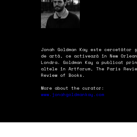
Jonah Goldman Kay este cercetător 
de artă, ce activează în New Orlea
Londra. Goldman Kay a publicat pri
altele în Artforum, The Paris Revi
Review of Books.
More about the curator:
www.jonahgoldmankay.com