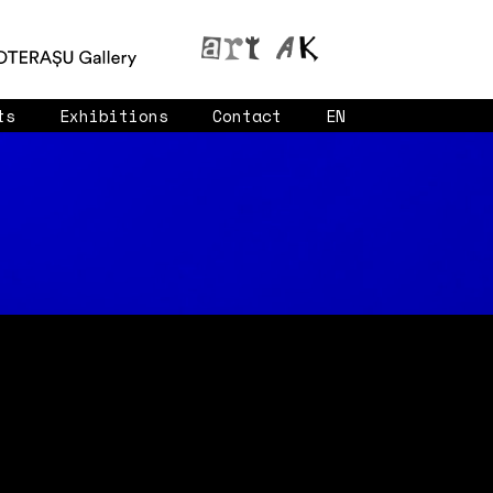
ts
Exhibitions
Contact
EN