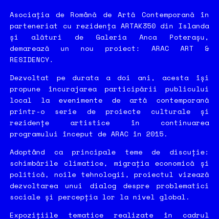
Asociația de Română de Artă Contemporană în
parteneriat cu rezidența ARTAK350 din Islanda
și alături de Galeria Anca Poterașu,
demarează un nou proiect: ARAC ART &
RESIDENCY.
Dezvoltat pe durata a doi ani, acesta își
propune încurajarea participării publicului
local la evenimente de artă contemporană
printr-o serie de proiecte culturale și
rezidențe artistice în continuarea
programului început de ARAC în 2015.
Adoptând ca principale teme de discuție:
schimbările climatice, migrația economică și
politică, noile tehnologii, proiectul vizează
dezvoltarea unui dialog despre problematici
sociale și percepția lor la nivel global.
Expozițiile tematice realizate în cadrul