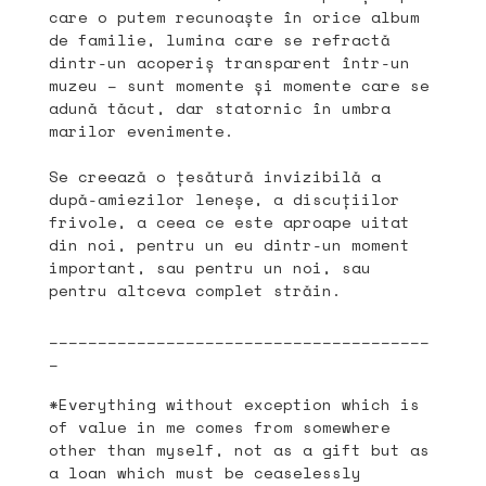
care o putem recunoaște în orice album
de familie, lumina care se refractă
dintr-un acoperiș transparent într-un
muzeu – sunt momente și momente care se
adună tăcut, dar statornic în umbra
marilor evenimente.
Se creează o țesătură invizibilă a
după-amiezilor leneșe, a discuțiilor
frivole, a ceea ce este aproape uitat
din noi, pentru un eu dintr-un moment
important, sau pentru un noi, sau
pentru altceva complet străin.
_______________________________________
_
*Everything without exception which is
of value in me comes from somewhere
other than myself, not as a gift but as
a loan which must be ceaselessly