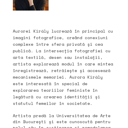
Aurorei Király lucrează în principal cu
imagini fotografice, creând conexiuni
complexe între sfera privată și cea
publică. La intersecția fotografiei cu
arta textilă, desen sau instalații,
artista explorează modul în care mintea
înregistrează, retrăiește și accesează
mecanismele memoriei. Aurora Király
este interesată în special de
explorarea teoriilor feministe în
legătură cu crearea identității și
statutul femeilor în societate.
Artista predă la Universitatea de Arte
din București și este cunoscută pentru
rolul său în susținerea și remodelarea