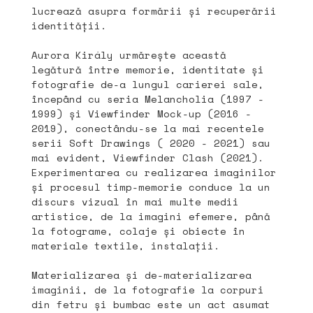
lucrează asupra formării și recuperării
identității.
Aurora Király urmărește această
legătură între memorie, identitate și
fotografie de-a lungul carierei sale,
începând cu seria Melancholia (1997 -
1999) și Viewfinder Mock-up (2016 -
2019), conectându-se la mai recentele
serii Soft Drawings ( 2020 - 2021) sau
mai evident, Viewfinder Clash (2021).
Experimentarea cu realizarea imaginilor
și procesul timp-memorie conduce la un
discurs vizual în mai multe medii
artistice, de la imagini efemere, până
la fotograme, colaje și obiecte în
materiale textile, instalații.
Materializarea și de-materializarea
imaginii, de la fotografie la corpuri
din fetru și bumbac este un act asumat