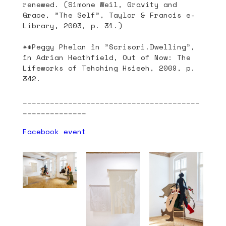
renewed. (Simone Weil, Gravity and
Grace, ”The Self”, Taylor & Francis e-
Library, 2003, p. 31.)
**Peggy Phelan în ”Scrisori.Dwelling”,
în Adrian Heathfield, Out of Now: The
Lifeworks of Tehching Hsieeh, 2009, p.
342.
_______________________________________
______________
Facebook event