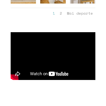
1
2
Mai departe