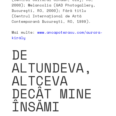
2000); Melancolia (GAD Photogallery,
București, RO, 2000); Fără titlu
(Centrul Internațional de Artă
Contemporană București, RO, 1999).
Mai multe:
www.ancapoterasu.com/aurora-
király
DE
ALTUNDEVA,
ALTCEVA
DECÂT MINE
ÎNSĂMI