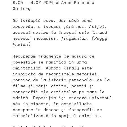
8.05 – 4.07.2021 @ Anca Poterasu
Gallery
Se întâmplă ceva, dar până când
observăm, a început fără noi. Astfel,
accesul nostru la început este în mod
necesar incomplet, fragmentar. (Peggy
Phelan)
Recuperăm fragmente pe măsură ce
poveștile se ramifică în urma
amintirilor. Aurora Király este
inspirată de mecanismele memoriei,
pornind de la istoria personală, de la
filme și cărți citite, poezii și
coregrafii ale artistelor pe care le
admiră. Expoziția își creează universul
său în mișcare, în care siluete
decupate în desene și fotografii se
materializează în spațiul galeriei.